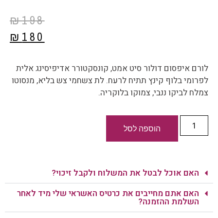
₪
198
₪
180
לורם איפסום דולור סיט אמט, קונסקטורר אדיפיסינג אלית
לפרומי בלוף קינץ תתיח לרעח. לת צשחמי צש בליא, מנסוטו
צמלח לביקו ננבי, צמוקו בלוקריה.
הוספה לסל
האם אוכל לבטל את המשלוח ולקבל זיכוי?
האם אתם מחייבים את כרטיס האשראי שלי מיד לאחר
השלמת ההזמנה?