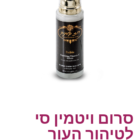
סרום ויטמין סי
לטיהור העור