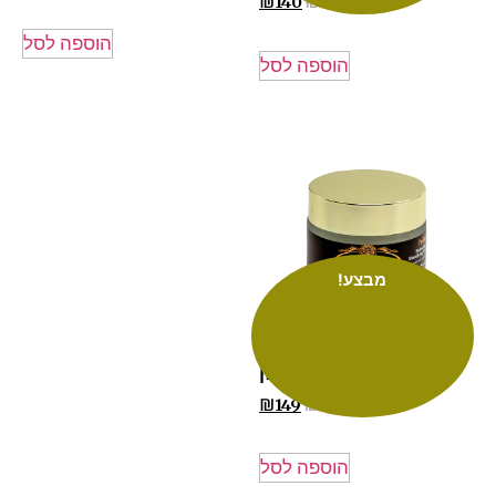
₪
154
₪
140
הוספה לסל
הוספה לסל
מבצע!
קרם ג'ל מאזן
₪
164
₪
149
הוספה לסל