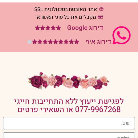
אתר מאובטח בטכנולוגית SSL
מקבלים את כל סוגי האשראי
דירוג Google





דירוג איזי










לפגישת ייעוץ ללא התחייבות חייגי
077-9967268
או השאירי פרטים