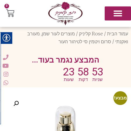
0
עמוד הבית
/
Rose קליניק
/
מוצרים לעור שמן, מעורב
ואקנתי
/ סרום ויטמין סי לטיהור העור
המבצע נגמר בעוד...
23
58
53
שניות
דקות
שעות
מבצע!