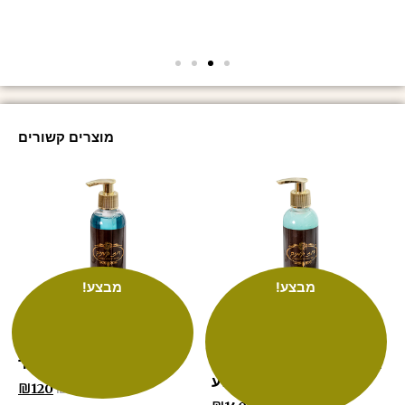
מוצרים קשורים
מבצע!
מבצע!
ג'ל פנים לניקוי וטיהור עם
מי פנים לחידוש העור
תאי גזע
₪
132
₪
120