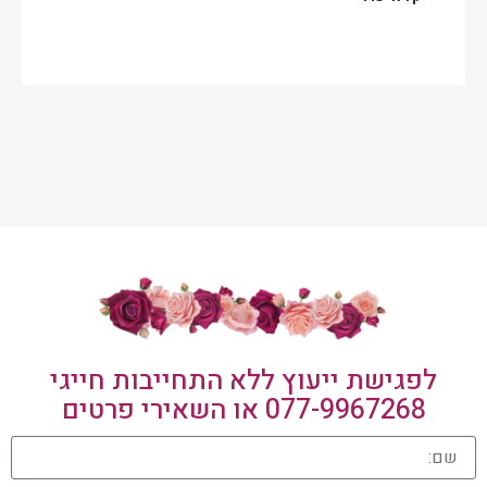
לפגישת ייעוץ ללא התחייבות חייגי
077-9967268
או השאירי פרטים