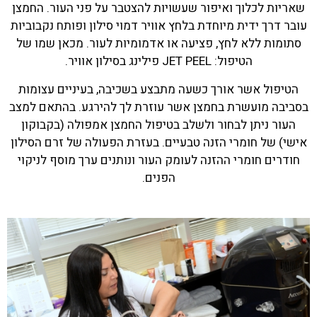
שאריות לכלוך ואיפור שעשויות להצטבר על פני העור. החמצן
עובר דרך ידית מיוחדת בלחץ אוויר דמוי סילון ופותח נקבוביות
סתומות ללא לחץ, פציעה או אדמומיות לעור. מכאן שמו של
הטיפול: JET PEEL פילינג בסילון אוויר.
הטיפול אשר אורך כשעה מתבצע בשכיבה, בעיניים עצומות
בסביבה מועשרת בחמצן אשר עוזרת לך להירגע. בהתאם למצב
העור ניתן לבחור ולשלב בטיפול החמצן אמפולה (בקבוקון
אישי) של חומרי הזנה טבעיים. בעזרת הפעולה של זרם הסילון
חודרים חומרי ההזנה לעומק העור ונותנים ערך מוסף לניקוי
הפנים.