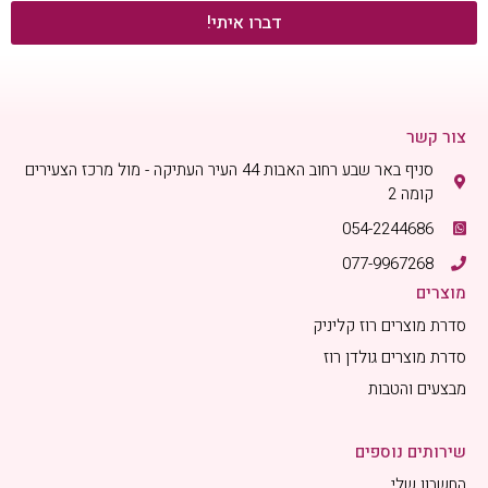
דברו איתי!
צור קשר
סניף באר שבע רחוב האבות 44 העיר העתיקה - מול מרכז הצעירים
קומה 2
054-2244686
077-9967268
מוצרים
סדרת מוצרים רוז קליניק
סדרת מוצרים גולדן רוז
מבצעים והטבות
שירותים נוספים
החשבון שלי