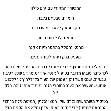
המכשיר המקורי עם זרם סילון.
חומרים טבעיים בלבד.
ניקוי עמוק ללא שימוש בכוח.
מתאים לכל סוגי העור.
מחטא ומטפל בהתפרצויות אקנה.
מעניק ברק וזוהר לעור הפנים.
טיפולי פנים בחמצן צוברים אוהדים רבים מסביב לעולם ויש
לכך סיבה טובה! מדובר בטיפול אנטי-אייג’ינג מרגיע שכל רכיביו
טבעיים, שמאפשר ניקוי עמוק של העור בלי ללחוץ או לפצוע
אותו, שמעשיר את העור בחומרי הזנה ומותיר אותו זוהר, חלק
ונקי.
בטיפול משתמשים בזרם של חמצן וסליין (תמיסת מלח בריכוז
המותאם לגופנו) כדי לנקות באופן עדין ומלא את הפנים מכל