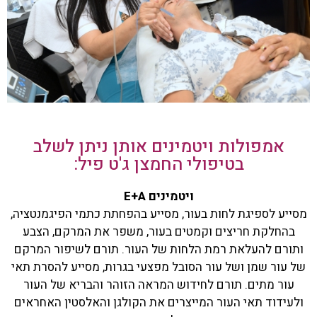
אמפולות ויטמינים אותן ניתן לשלב
בטיפולי החמצן ג'ט פיל:
ויטמינים
A
‏+
E
מסייע לספיגת לחות בעור, מסייע בהפחתת כתמי הפיגמנטציה,
בהחלקת חריצים וקמטים בעור, משפר את המרקם, הצבע
ותורם להעלאת רמת הלחות של העור. תורם לשיפור המרקם
של עור שמן ושל עור הסובל מפצעי בגרות, מסייע להסרת תאי
עור מתים. תורם לחידוש המראה הזוהר והבריא של העור
ולעידוד תאי העור המייצרים את הקולגן והאלסטין האחראים