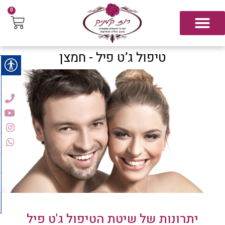
0
טיפול ג’ט פיל - חמצן
יתרונות של שיטת הטיפול ג'ט פיל