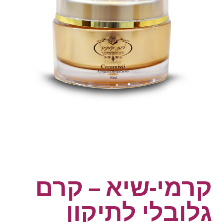
קרמי-שיא – קרם
גלובלי לתיקון