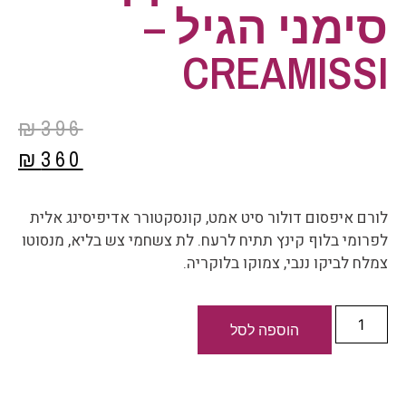
סימני הגיל –
CREAMISSI
₪
396
₪
360
לורם איפסום דולור סיט אמט, קונסקטורר אדיפיסינג אלית
לפרומי בלוף קינץ תתיח לרעח. לת צשחמי צש בליא, מנסוטו
צמלח לביקו ננבי, צמוקו בלוקריה.
הוספה לסל