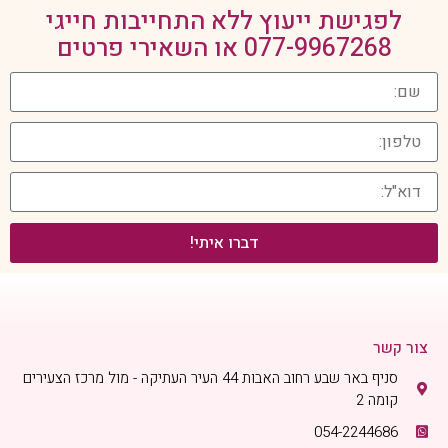
לפגישת ייעוץ ללא התחייבות חייגי
077-9967268
או השאירי פרטים
דברו איתי!
צור קשר
סניף באר שבע רחוב האבות 44 העיר העתיקה - מול מרכז הצעירים
קומה 2
054-2244686