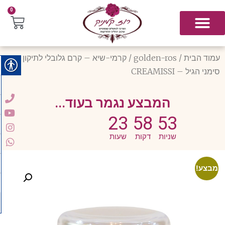
0
עמוד הבית
/
golden-ros
/ קרמי-שיא – קרם גלובלי לתיקון
סימני הגיל – CREAMISSI
המבצע נגמר בעוד...
23
58
53
שניות
דקות
שעות
מבצע!