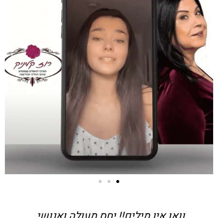
וואו אין מילים!! יחס מעולה ואנושי.