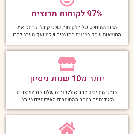
97% לקוחות מרוצים
הרוב המוחלט של הלקוחות שלנו קיבלו בדיוק את
התוצאות שהם רצו עם המוצרים שלנו ואף מעבר לכך!
יותר מ10 שנות ניסיון
אנחנו מחויבים להביא ללקוחות שלנו את המוצרים
האיכותיים ביותר מהחומרים האיכותיים ביותר.