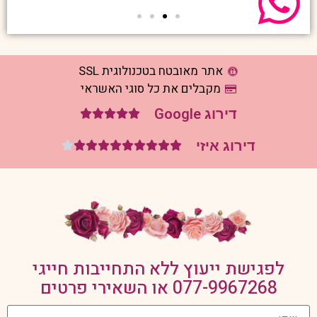
אתר מאובטח בטכנולוגית SSL
מקבלים את כל סוגי האשראי
דירוג Google





דירוג איזי










לפגישת ייעוץ ללא התחייבות חייגי
077-9967268
או השאירי פרטים