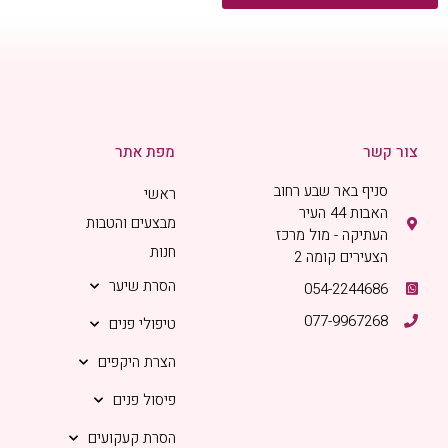
צור קשר
מפת אתר
סניף באר שבע רחוב
ראשי
האבות 44 העיר
מבצעים והטבות
העתיקה - מול מרכז
חנות
הצעירים קומה 2
הסרת שיער
054-2244686
077-9967268
טיפולי פנים
הצרת היקפים
פיסול פנים
הסרת קעקועים