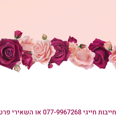
ייבות חייגי
077-9967268
או השאירי פרט