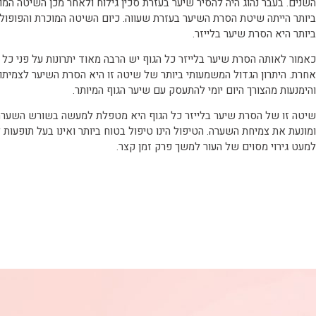
השנים. בעבר נהוג היה להסיר שיער בעזרת סכין גילוח ולאחר מכן השיטה המו
ביותר הייתה שיטת הסרת השיער בעזרת שעווה. כיום השיטה המוכרת והפופול
ביותר היא הסרת שיער בלייזר.
כאמור לאותה הסרת שיער בלייזר כל הגוף יש הרבה מאוד יתרונות על פני כל
אחרת. היתרון הגדול המשמעותי ביותר של שיטה זו היא הסרת השיער לצמיתו
והימנעות מהצורך היום יומי להתעסק עם שיער הגוף המיותר.
שיטה זו של הסרת שיער בלייזר כל הגוף היא מטפלת למעשה בשורש השערה
ומונעת את צמיחת השערה. הטיפול הינו טיפול בטוח ביותר ואינו בעל תופעות ל
למעט גירוי מסוים של העור למשך פרק זמן קצר.