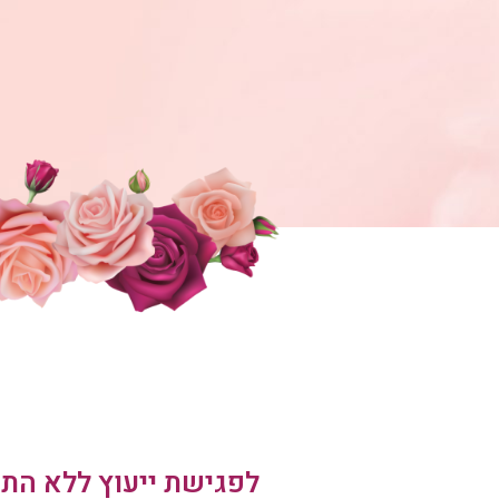
לפגישת ייעוץ ללא התח