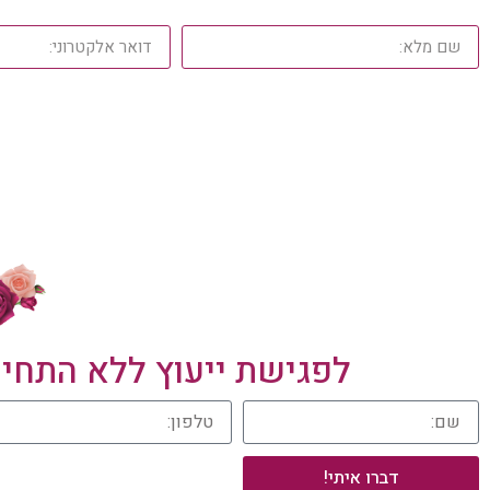
לפגישת ייעוץ ללא התחיי
דברו איתי!