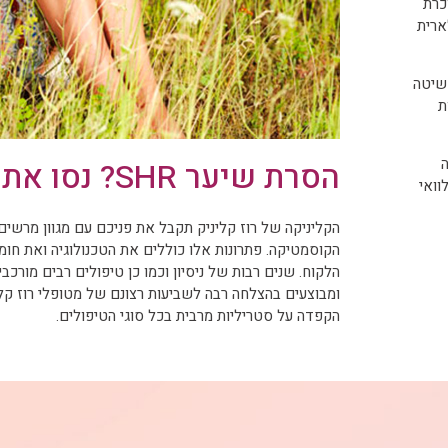
כרת
ארית
 שיטה
ת
הסרת שיער SHR? נסו את רוז קליניק!
וואי
הקליניקה של רוז קליניק תקבל את פניכם עם מגוון מרשים
הקוסמטיקה. פתרונות אלו כוללים את הטכנולוגיה ואת חומר
הלקוח. שנים רבות של ניסיון וכמו כן טיפולים רבים מורכבי
ומבוצעים בהצלחה רבה לשביעות רצונם של מטופלי רוז קלינ
הקפדה על סטריליות מרבית בכל סוגי הטיפולים.